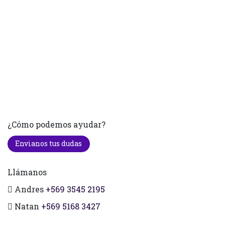
¿Cómo podemos ayudar?
Envianos tus dudas
Llámanos
Andres
+569 3545 2195
Natan
+569 5168 3427