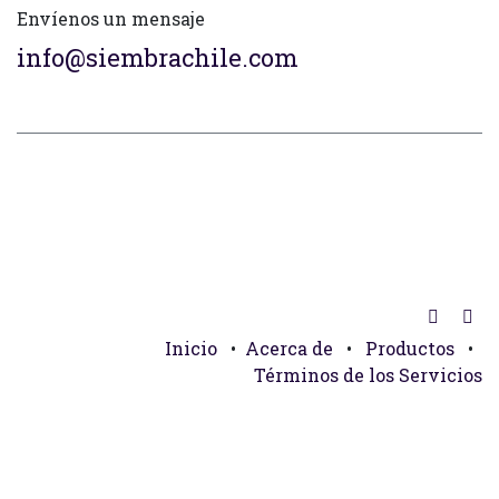
Envíenos un mensaje
info@siembrachile.com
Inicio
•
Acerca de
•
Productos
•
Términos de los Servicios