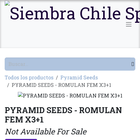
Ir al contenido
Todos los productos
Pyramid Seeds
PYRAMID SEEDS - ROMULAN FEM X3+1
PYRAMID SEEDS - ROMULAN
FEM X3+1
Not Available For Sale