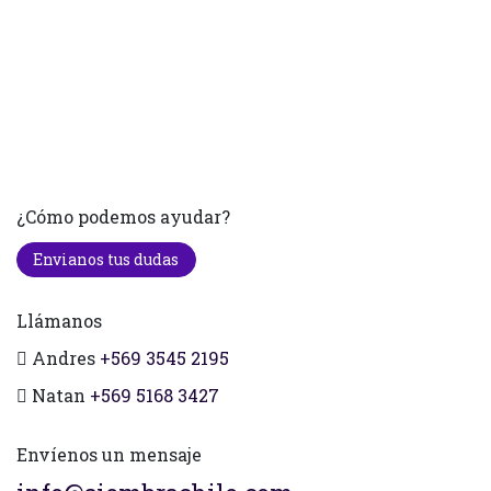
¿Cómo podemos ayudar?
Envianos tus dudas
Llámanos
Andres
+569 3545 2195
Natan
+569 5168 3427
Envíenos un mensaje