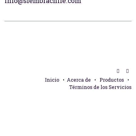
info@siembrachile.com
Inicio
•
Acerca de
•
Productos
•
Términos de los Servicios