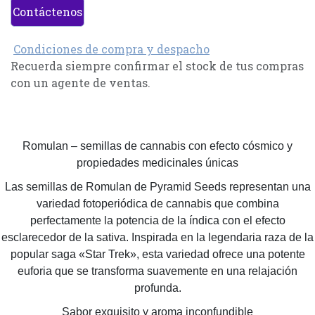
Contáctenos
Condiciones de compra y despacho
Recuerda siempre confirmar el stock de tus compras
con un agente de ventas.
Romulan – semillas de cannabis con efecto cósmico y
propiedades medicinales únicas
Las semillas de Romulan de Pyramid Seeds representan una
variedad fotoperiódica de cannabis que combina
perfectamente la potencia de la índica con el efecto
esclarecedor de la sativa. Inspirada en la legendaria raza de la
popular saga «Star Trek», esta variedad ofrece una potente
euforia que se transforma suavemente en una relajación
profunda.
Sabor exquisito y aroma inconfundible