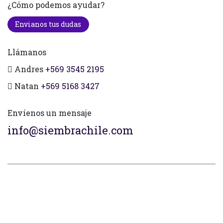
¿Cómo podemos ayudar?
Envianos tus dudas
Llámanos
Andres
+569 3545 2195
Natan
+569 5168 3427
Envíenos un mensaje
info@siembrachile.com