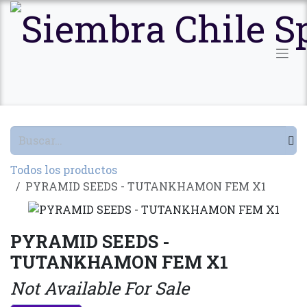
Ir al contenido
Todos los productos
PYRAMID SEEDS - TUTANKHAMON FEM X1
PYRAMID SEEDS -
TUTANKHAMON FEM X1
Not Available For Sale