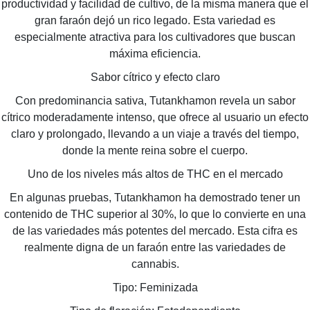
productividad y facilidad de cultivo, de la misma manera que el
gran faraón dejó un rico legado. Esta variedad es
especialmente atractiva para los cultivadores que buscan
máxima eficiencia.
Sabor cítrico y efecto claro
Con predominancia sativa, Tutankhamon revela un sabor
cítrico moderadamente intenso, que ofrece al usuario un efecto
claro y prolongado, llevando a un viaje a través del tiempo,
donde la mente reina sobre el cuerpo.
Uno de los niveles más altos de THC en el mercado
En algunas pruebas, Tutankhamon ha demostrado tener un
contenido de THC superior al 30%, lo que lo convierte en una
de las variedades más potentes del mercado. Esta cifra es
realmente digna de un faraón entre las variedades de
cannabis.
Tipo: Feminizada