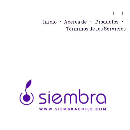
Inicio
•
Acerca de
•
Productos
•
Términos de los Servicios