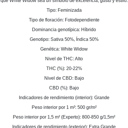
que White Widow sea un símbolo de excelencia, gusto y estilo.
Tipo: Feminizada
Tipo de floración: Fotodependiente
Dominancia genotípica: Híbrido
Genotipo: Sativa 50%, Índica 50%
Genética: White Widow
Nivel de THC: Alto
THC (%): 20-22%
Nivel de CBD: Bajo
CBD (%): Bajo
Indicadores de rendimiento (interior): Grande
Peso interior por 1 m²: 500 gr/m²
Peso interior por 1,5 m² (Experto): 800-850 g/1,5m²
Indicadores de rendimiento (exterior): Extra Grande