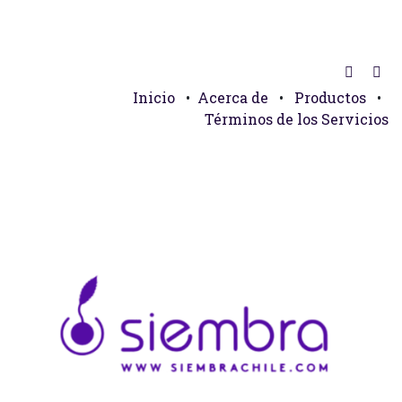
Inicio
•
Acerca de
•
Productos
•
Términos de los Servicios