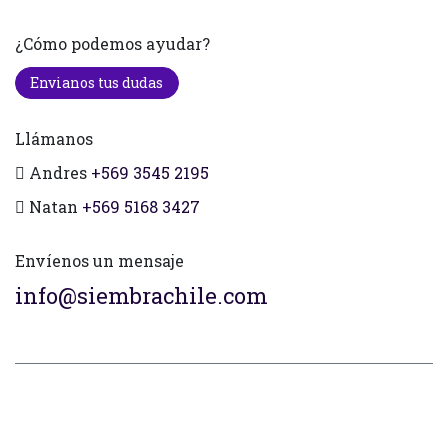
¿Cómo podemos ayudar?
Envianos tus dudas
Llámanos
Andres
+569 3545 2195
Natan
+569 5168 3427
Envíenos un mensaje
info@siembrachile.com