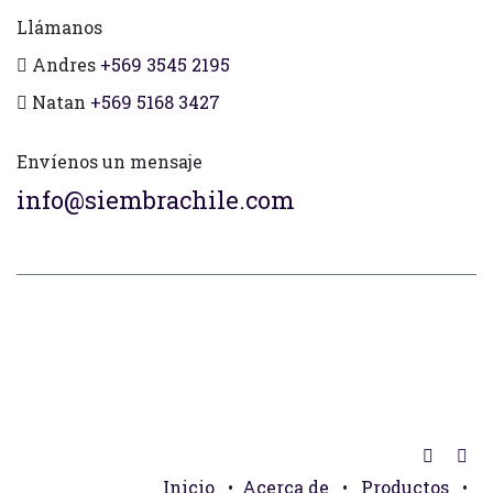
Llámanos
Andres
+569 3545 2195
Natan
+569 5168 3427
Envíenos un mensaje
info@siembrachile.com
Inicio
•
Acerca de
•
Productos
•