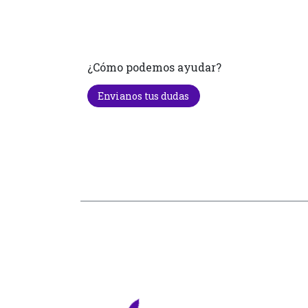
¿Cómo podemos ayudar?
Envianos tus dudas