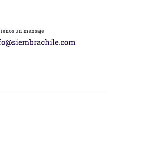
íenos un mensaje
fo@siembrachile.com