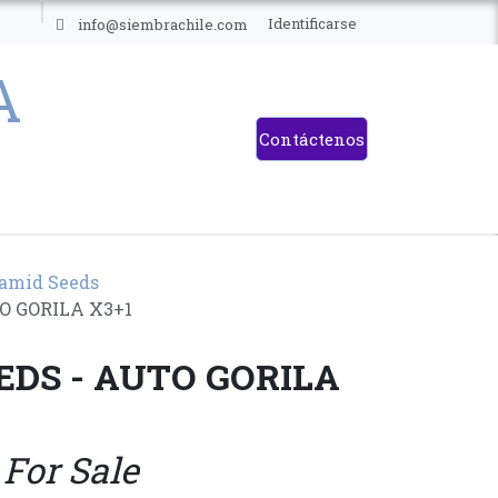
ES
Identificarse
info@siembrachile.com
Contáctenos
amid Seeds
O GORILA X3+1
EDS - AUTO GORILA
 For Sale