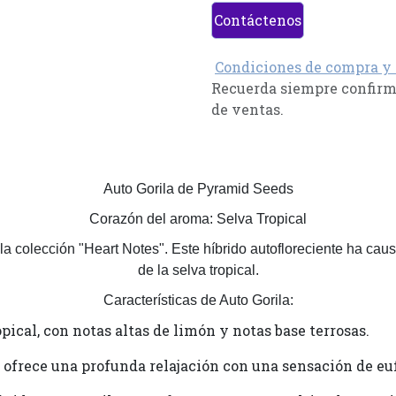
Contáctenos
Condiciones de compra y
Recuerda siempre confirma
de ventas.
Auto Gorila de Pyramid Seeds
Corazón del aroma: Selva Tropical
a colección "Heart Notes". Este híbrido autofloreciente ha cau
de la selva tropical.
Características de Auto Gorila:
ical, con notas altas de limón y notas base terrosas.
 ofrece una profunda relajación con una sensación de eu