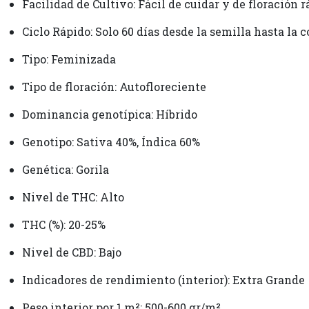
Facilidad de Cultivo: Fácil de cuidar y de floración
Ciclo Rápido: Solo 60 días desde la semilla hasta la 
Tipo: Feminizada
Tipo de floración: Autofloreciente
Dominancia genotípica: Híbrido
Genotipo: Sativa 40%, Índica 60%
Genética: Gorila
Nivel de THC: Alto
THC (%): 20-25%
Nivel de CBD: Bajo
Indicadores de rendimiento (interior): Extra Grande
Peso interior por 1 m²: 500-600 gr/m²