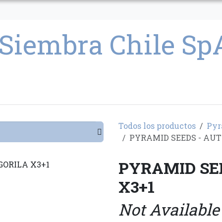
CULTIVO
SEMILLAS
PARAFERNALIA
CONDICIONES GENERAL
Todos los productos
Pyr
PYRAMID SEEDS - AUT
PYRAMID SE
X3+1
Not Available