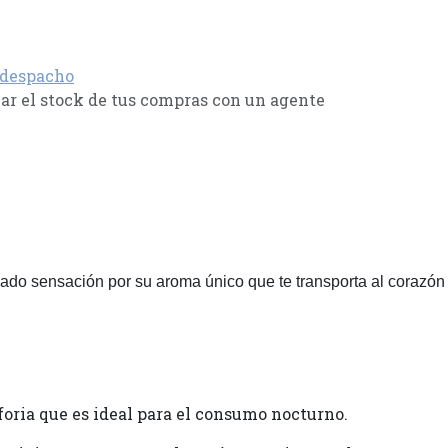
 despacho
r el stock de tus compras con un agente
sado sensación por su aroma único que te transporta al corazón
foria que es ideal para el consumo nocturno.