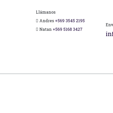
Llámanos
Andres
+569 3545 2195
Env
Natan
+569 5168 3427
in