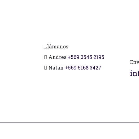
Llámanos
Andres
+569 3545 2195
Env
Natan
+569 5168 3427
in