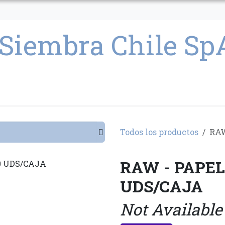
CULTIVO
SEMILLAS
PARAFERNALIA
CONDICIONES GENERAL
Todos los productos
RAW
RAW - PAPEL 
UDS/CAJA
Not Available