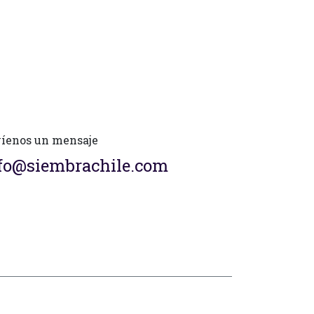
íenos un mensaje
fo@siembrachile.com