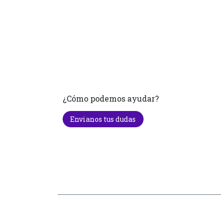
¿Cómo podemos ayudar?
Envianos tus dudas