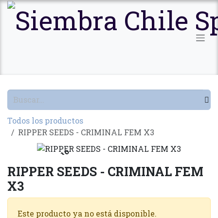
Ir al contenido
Todos los productos
RIPPER SEEDS - CRIMINAL FEM X3
Agotado
RIPPER SEEDS - CRIMINAL FEM
X3
Este producto ya no está disponible.