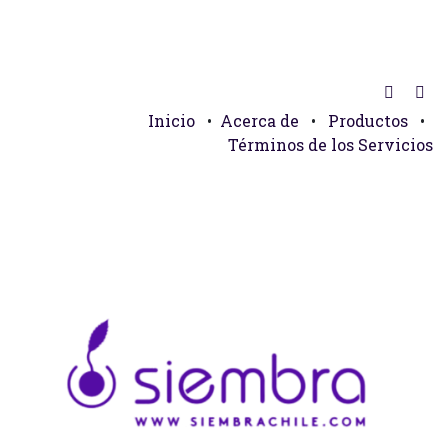
Inicio
•
Acerca de
•
Productos
•
Términos de los Servicios