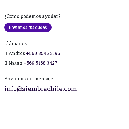
¿Cómo podemos ayudar?
Envianos tus dudas
Llámanos
Andres
+569 3545 2195
Natan
+569 5168 3427
Envíenos un mensaje
info@siembrachile.com