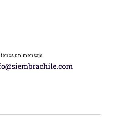
íenos un mensaje
fo@siembrachile.com