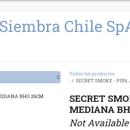
CULTIVO
SEMILLAS
PARAFERNALIA
CONDICIONES GENERAL
Todos los productos
SECRET SMOKE - PIP
SECRET SMOK
MEDIANA BH
Not Available