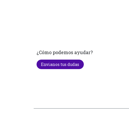
¿Cómo podemos ayudar?
Envianos tus dudas