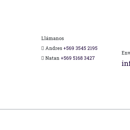
Llámanos
Andres
+569 3545 2195
Env
Natan
+569 5168 3427
in