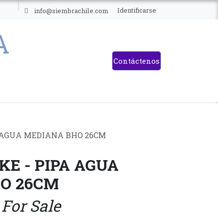
ES
Identificarse
info@siembrachile.com
Contáctenos
A AGUA MEDIANA BHO 26CM
E - PIPA AGUA
O 26CM
 For Sale