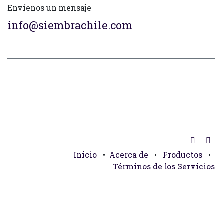
Envíenos un mensaje
info@siembrachile.com
Inicio
•
Acerca de
•
Productos
•
Términos de los Servicios