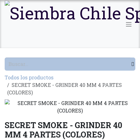
Ir al contenido
Todos los productos
SECRET SMOKE - GRINDER 40 MM 4 PARTES
(COLORES)
SECRET SMOKE - GRINDER 40
MM 4 PARTES (COLORES)