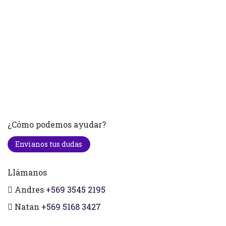
¿Cómo podemos ayudar?
Envianos tus dudas
Llámanos
Andres
+569 3545 2195
Natan
+569 5168 3427