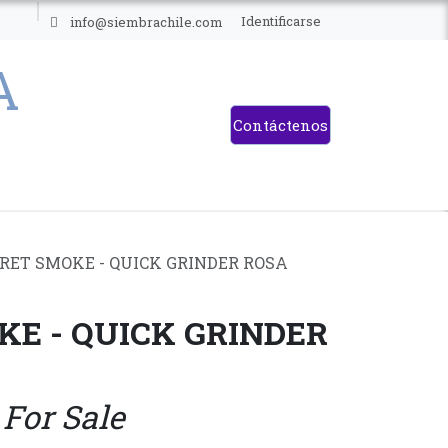
ES
Identificarse
info@siembrachile.com
Contáctenos
RET SMOKE - QUICK GRINDER ROSA
KE - QUICK GRINDER
 For Sale