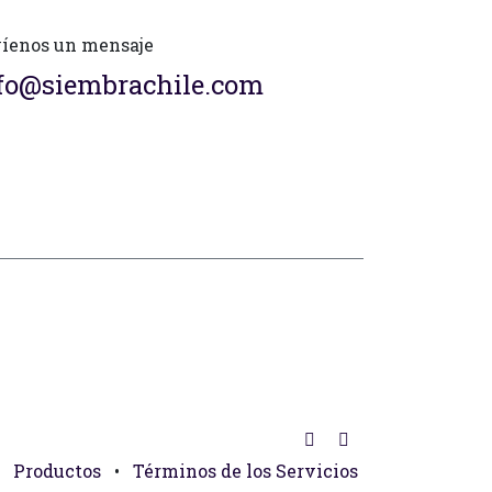
íenos un mensaje
fo@siembrachile.com
Productos
•
Términos de los Servicios