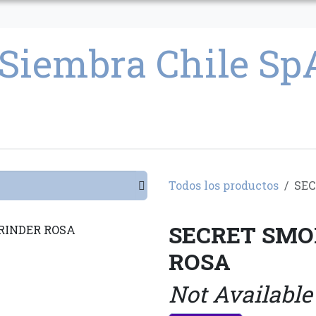
CULTIVO
SEMILLAS
PARAFERNALIA
CONDICIONES GENERAL
Todos los productos
SEC
SECRET SMO
ROSA
Not Available