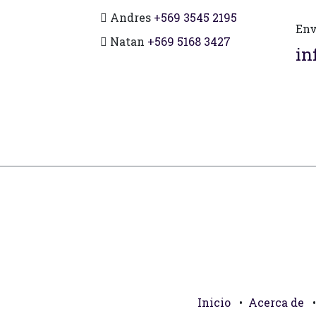
Andres
+569 3545 2195
Env
Natan
+569 5168 3427
in
Inicio
•
Acerca de
•