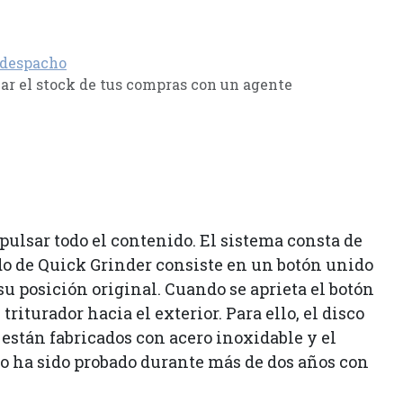
 despacho
r el stock de tus compras con un agente
ulsar todo el contenido. El sistema consta de
ado de Quick Grinder consiste en un botón unido
u posición original. Cuando se aprieta el botón
riturador hacia el exterior. Para ello, el disco
están fabricados con acero inoxidable y el
 ha sido probado durante más de dos años con