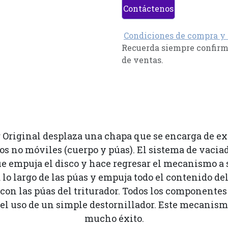
Contáctenos
Condiciones de compra y
Recuerda siempre confirma
de ventas.
 Original desplaza una chapa que se encarga de exp
dos no móviles (cuerpo y púas). El sistema de vaci
e empuja el disco y hace regresar el mecanismo a s
 lo largo de las púas y empuja todo el contenido del t
on las púas del triturador. Todos los componentes 
l uso de un simple destornillador. Este mecanismo
mucho éxito.