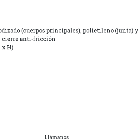
dizado (cuerpos principales), polietileno (junta) 
 cierre anti-fricción
 x H)
Llámanos