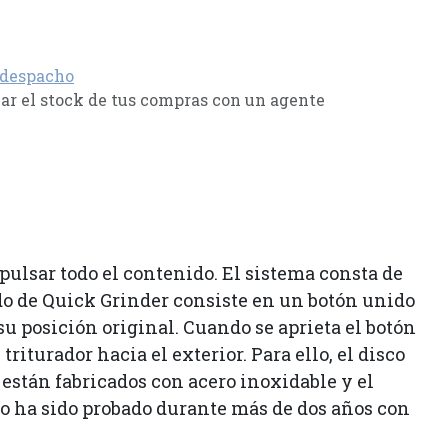
 despacho
r el stock de tus compras con un agente
ulsar todo el contenido. El sistema consta de
ado de Quick Grinder consiste en un botón unido
u posición original. Cuando se aprieta el botón
riturador hacia el exterior. Para ello, el disco
están fabricados con acero inoxidable y el
 ha sido probado durante más de dos años con