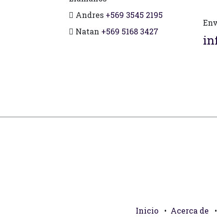
Andres
+569 3545 2195
Env
Natan
+569 5168 3427
in
Inicio
•
Acerca de
•