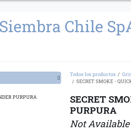
CULTIVO
SEMILLAS
PARAFERNALIA
CONDICIONES GENERAL
Todos los productos
Gri
SECRET SMOKE - QUI
SECRET SMO
PURPURA
Not Available