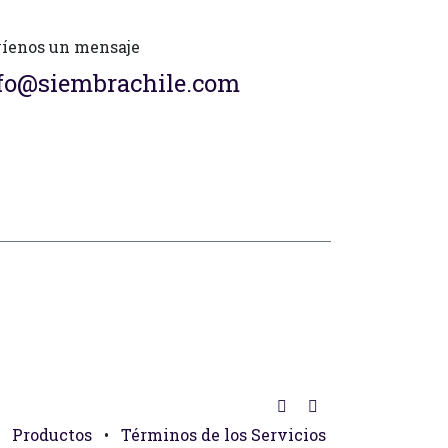
íenos un mensaje
fo@siembrachile.com
Productos
•
Términos de los Servicios