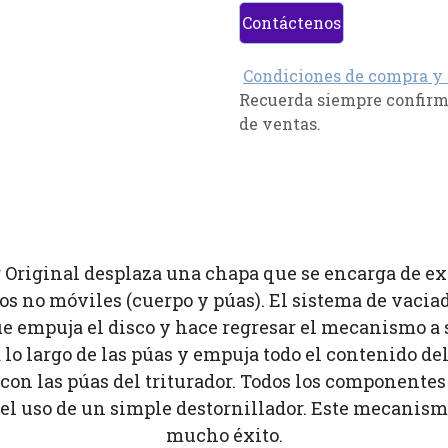
Contáctenos
Condiciones de compra y
Recuerda siempre confirma
de ventas.
 Original desplaza una chapa que se encarga de exp
dos no móviles (cuerpo y púas). El sistema de vaci
e empuja el disco y hace regresar el mecanismo a s
 lo largo de las púas y empuja todo el contenido del t
on las púas del triturador. Todos los componentes 
l uso de un simple destornillador. Este mecanismo
mucho éxito.