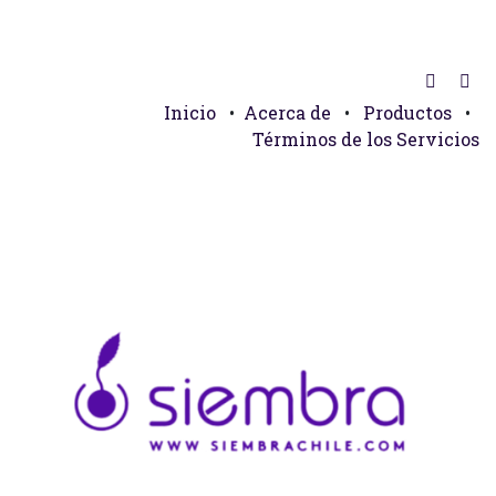
Inicio
•
Acerca de
•
Productos
•
Términos de los Servicios