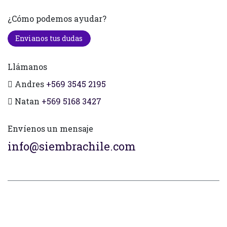
¿Cómo podemos ayudar?
Envianos tus dudas
Llámanos
Andres
+569 3545 2195
Natan
+569 5168 3427
Envíenos un mensaje
info@siembrachile.com