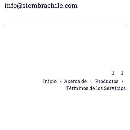
info@siembrachile.com
Inicio
•
Acerca de
•
Productos
•
Términos de los Servicios