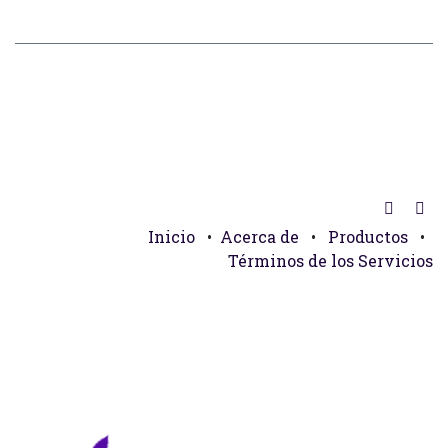
Inicio
•
Acerca de
•
Productos
•
Términos de los Servicios