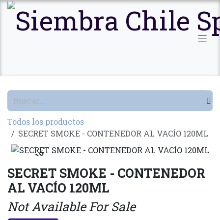
Ir al contenido
Todos los productos
SECRET SMOKE - CONTENEDOR AL VACÍO 120ML
Agotado
SECRET SMOKE - CONTENEDOR
AL VACÍO 120ML
Not Available For Sale