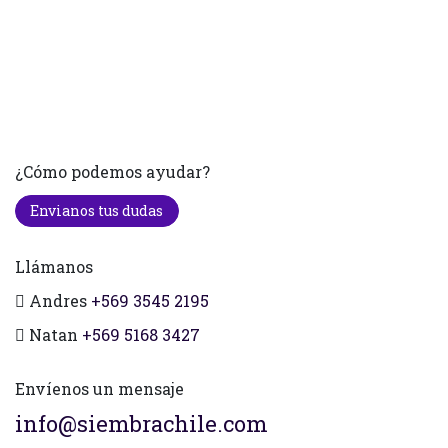
¿Cómo podemos ayudar?
Envianos tus dudas
Llámanos
Andres
+569 3545 2195
Natan
+569 5168 3427
Envíenos un mensaje
info@siembrachile.com