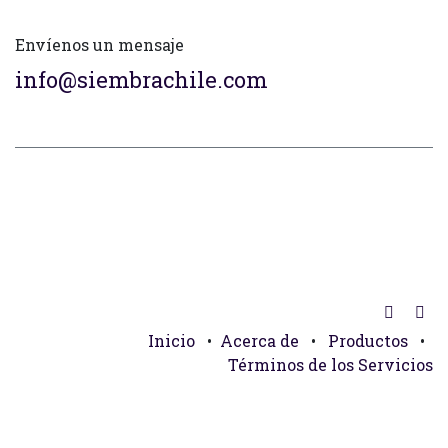
Envíenos un mensaje
info@siembrachile.com
Inicio
•
Acerca de
•
Productos
•
Términos de los Servicios