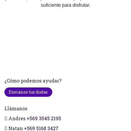
suficiente para disfrutar.
¿Cómo podemos ayudar?
Envianos tus dudas
Llámanos
Andres
+569 3545 2195
Natan
+569 5168 3427