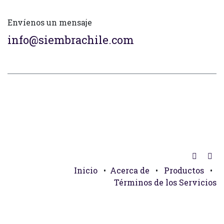
Envíenos un mensaje
info@siembrachile.com
Inicio
•
Acerca de
•
Productos
•
Términos de los Servicios