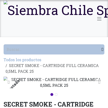
Ir al contenido
Todos los productos
SECRET SMOKE - CARTRIDGE FULL CERAMICA
0,5ML PACK 25
Agotado
SECRET SMOKE - CARTRIDGE