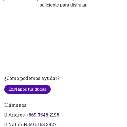
suficiente para disfrutar.
¿Cómo podemos ayudar?
Envianos tus dudas
Llámanos
Andres
+569 3545 2195
Natan
+569 5168 3427