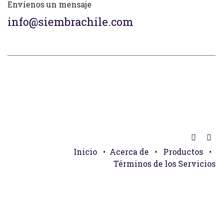
Envíenos un mensaje
info@siembrachile.com
Inicio
•
Acerca de
•
Productos
•
Términos de los Servicios