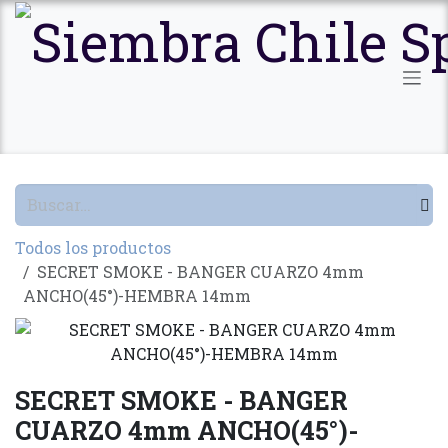
Ir al contenido
Todos los productos
SECRET SMOKE - BANGER CUARZO 4mm
ANCHO(45°)-HEMBRA 14mm
SECRET SMOKE - BANGER
CUARZO 4mm ANCHO(45°)-