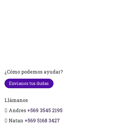
¿Cómo podemos ayudar?
Envianos tus dudas
Llámanos
Andres
+569 3545 2195
Natan
+569 5168 3427