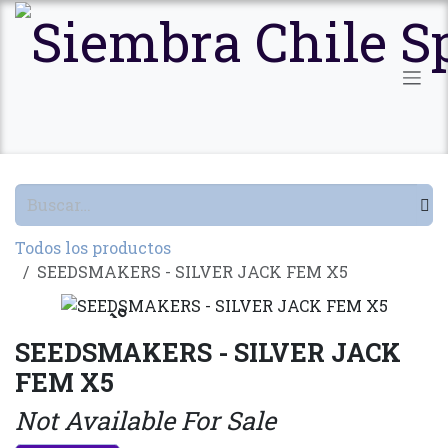
Ir al contenido
Todos los productos
SEEDSMAKERS - SILVER JACK FEM X5
Agotado
SEEDSMAKERS - SILVER JACK
FEM X5
Not Available For Sale