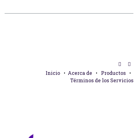
Inicio
•
Acerca de
•
Productos
•
Términos de los Servicios