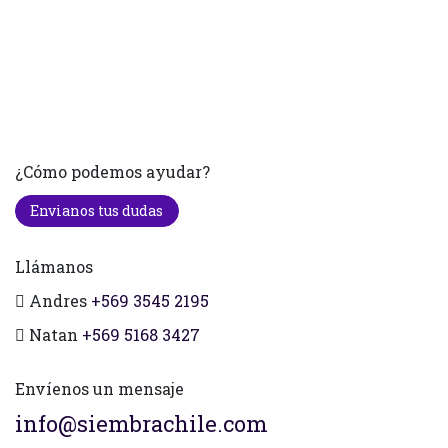
¿Cómo podemos ayudar?
Envianos tus dudas
Llámanos
Andres
+569 3545 2195
Natan
+569 5168 3427
Envíenos un mensaje
info@siembrachile.com