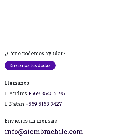
¿Cómo podemos ayudar?
Envianos tus dudas
Llámanos
Andres
+569 3545 2195
Natan
+569 5168 3427
Envíenos un mensaje
info@siembrachile.com