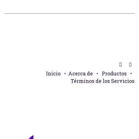
Inicio
•
Acerca de
•
Productos
•
Términos de los Servicios