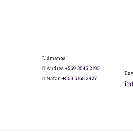
Llámanos
Andres
+569 3545 2195
Env
Natan
+569 5168 3427
in