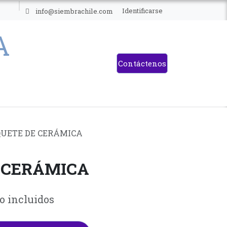
ES
Identificarse
info@siembrachile.com
Contáctenos
UETE DE CERÁMICA
 CERÁMICA
o incluidos