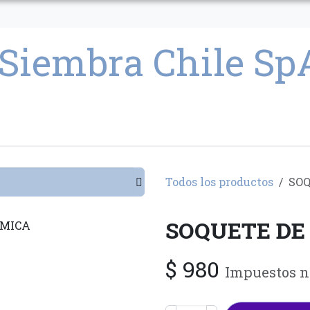
CULTIVO
SEMILLAS
PARAFERNALIA
CONDICIONES GENERAL
Todos los productos
SOQ
SOQUETE DE
$
980
Impuestos n