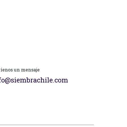
íenos un mensaje
fo@siembrachile.com