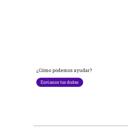
¿Cómo podemos ayudar?
Envianos tus dudas