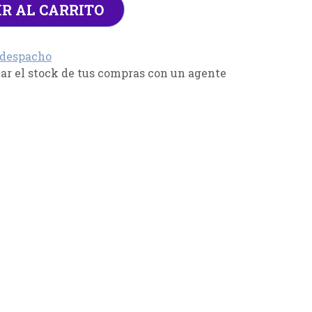
R AL CARRITO
 despacho
r el stock de tus compras con un agente