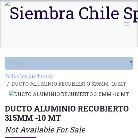
Ir al contenido
Todos los productos
DUCTO ALUMINIO RECUBIERTO 315MM -10 MT
DUCTO ALUMINIO RECUBIERTO
315MM -10 MT
Not Available For Sale