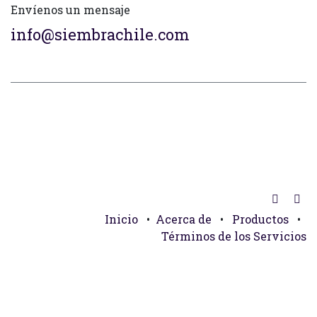
Envíenos un mensaje
info@siembrachile.com
Inicio
•
Acerca de
•
Productos
•
Términos de los Servicios