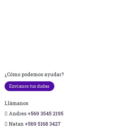
¿Cómo podemos ayudar?
Envianos tus dudas
Llámanos
Andres
+569 3545 2195
Natan
+569 5168 3427