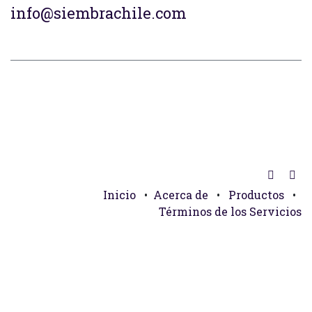
info@siembrachile.com
Inicio
•
Acerca de
•
Productos
•
Términos de los Servicios