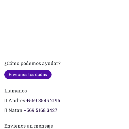
¿Cómo podemos ayudar?
Envianos tus dudas
Llámanos
Andres
+569 3545 2195
Natan
+569 5168 3427
Envíenos un mensaje