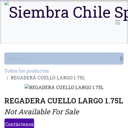
Ir al contenido
Todos los productos
REGADERA CUELLO LARGO 1.75L
REGADERA CUELLO LARGO 1.75L
Not Available For Sale
Contáctenos