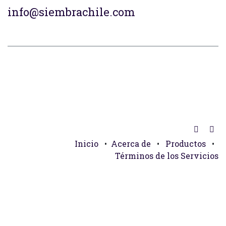
info@siembrachile.com
Inicio
•
Acerca de
•
Productos
•
Términos de los Servicios