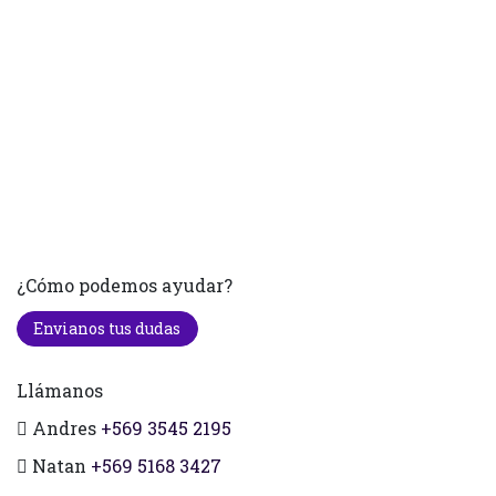
¿Cómo podemos ayudar?
Envianos tus dudas
Llámanos
Andres
+569 3545 2195
Natan
+569 5168 3427