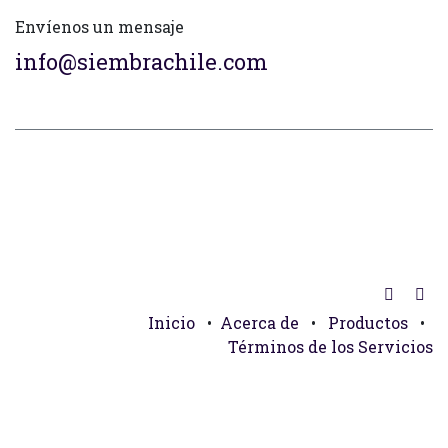
Envíenos un mensaje
info@siembrachile.com
Inicio
•
Acerca de
•
Productos
•
Términos de los Servicios