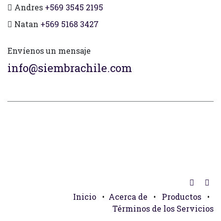
Andres
+569 3545 2195
Natan
+569 5168 3427
Envíenos un mensaje
info@siembrachile.com
Inicio
•
Acerca de
•
Productos
•
Términos de los Servicios