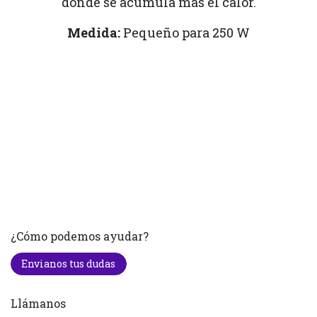
donde se acumula más el calor.
Medida:
Pequeño para 250 W
¿Cómo podemos ayudar?
Envianos tus dudas
Llámanos