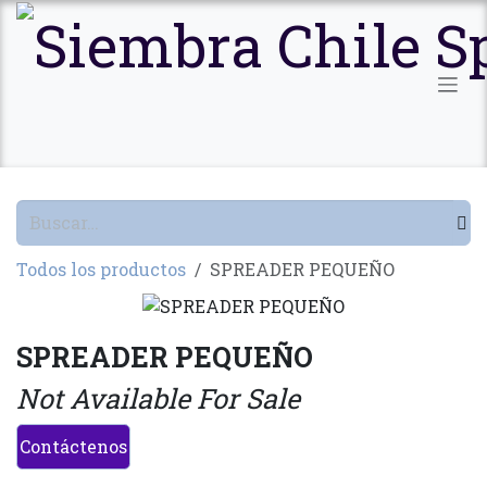
Ir al contenido
Todos los productos
SPREADER PEQUEÑO
SPREADER PEQUEÑO
Not Available For Sale
Contáctenos