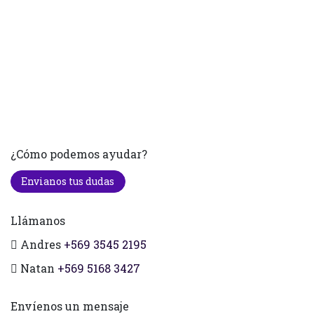
¿Cómo podemos ayudar?
Envianos tus dudas
Llámanos
Andres
+569 3545 2195
Natan
+569 5168 3427
Envíenos un mensaje