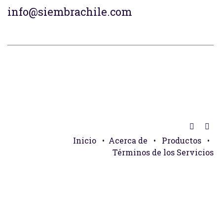
info@siembrachile.com
Inicio
•
Acerca de
•
Productos
•
Términos de los Servicios