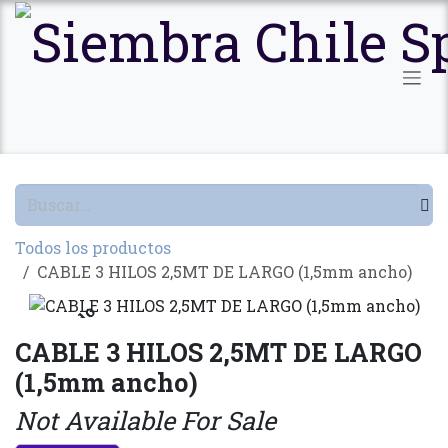
Ir al contenido
Todos los productos
CABLE 3 HILOS 2,5MT DE LARGO (1,5mm ancho)
Agotado
CABLE 3 HILOS 2,5MT DE LARGO
(1,5mm ancho)
Not Available For Sale