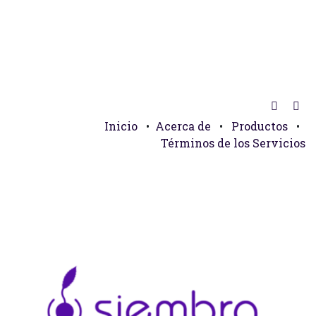
Inicio
•
Acerca de
•
Productos
•
Términos de los Servicios