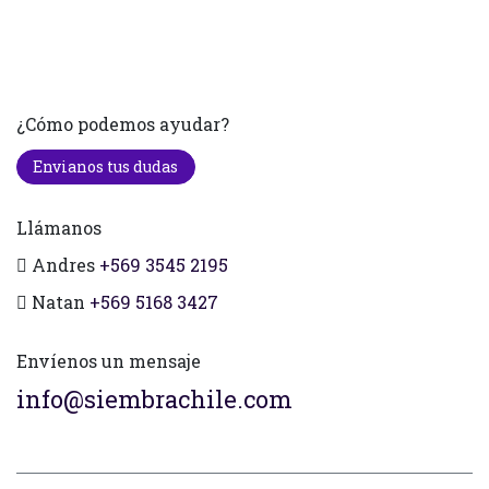
¿Cómo podemos ayudar?
Envianos tus dudas
Llámanos
Andres
+569 3545 2195
Natan
+569 5168 3427
Envíenos un mensaje
info@siembrachile.com