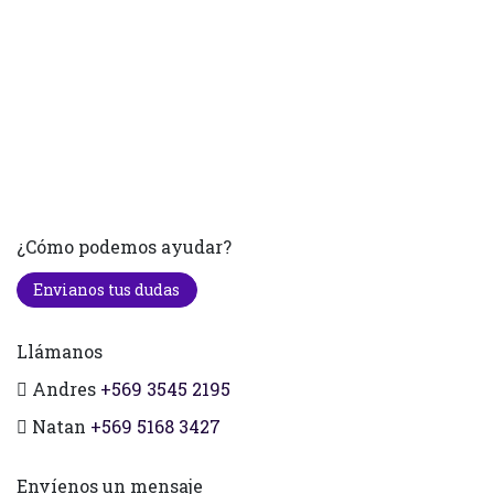
¿Cómo podemos ayudar?
Envianos tus dudas
Llámanos
Andres
+569 3545 2195
Natan
+569 5168 3427
Envíenos un mensaje