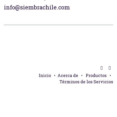
info@siembrachile.com
Inicio
•
Acerca de
•
Productos
•
Términos de los Servicios