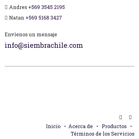
Andres
+569 3545 2195
Natan
+569 5168 3427
Envíenos un mensaje
info@siembrachile.com
Inicio
•
Acerca de
•
Productos
•
Términos de los Servicios