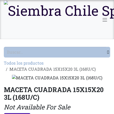
Ir al contenido
Todos los productos
MACETA CUADRADA 15X15X20 3L (168U/C)
MACETA CUADRADA 15X15X20
3L (168U/C)
Not Available For Sale