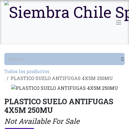
Ir al contenido
Todos los productos
PLASTICO SUELO ANTIFUGAS 4X5M 250MU
PLASTICO SUELO ANTIFUGAS
4X5M 250MU
Not Available For Sale