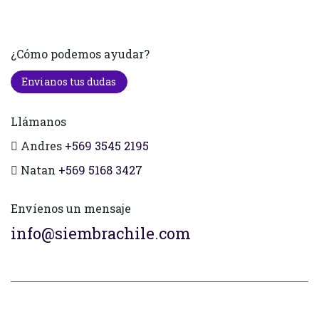
¿Cómo podemos ayudar?
Envianos tus dudas
Llámanos
Andres
+569 3545 2195
Natan
+569 5168 3427
Envíenos un mensaje
info@siembrachile.com