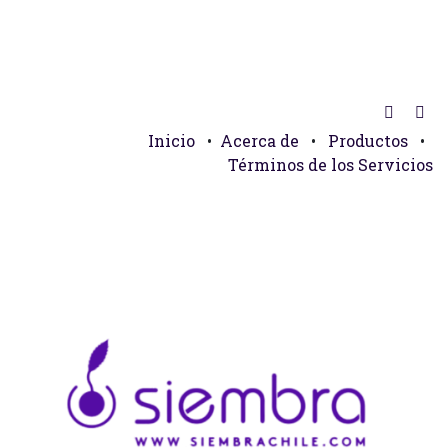
Inicio
•
Acerca de
•
Productos
•
Términos de los Servicios