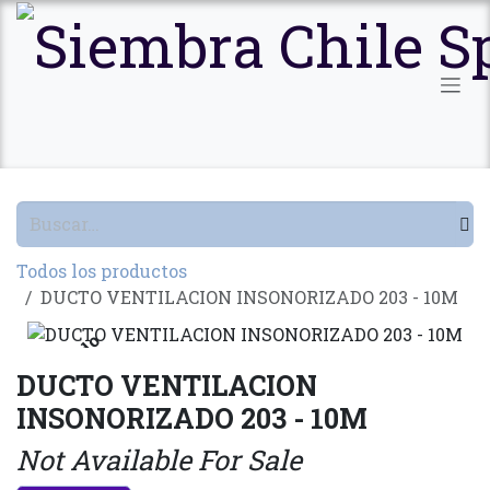
Ir al contenido
Todos los productos
DUCTO VENTILACION INSONORIZADO 203 - 10M
Agotado
DUCTO VENTILACION
INSONORIZADO 203 - 10M
Not Available For Sale