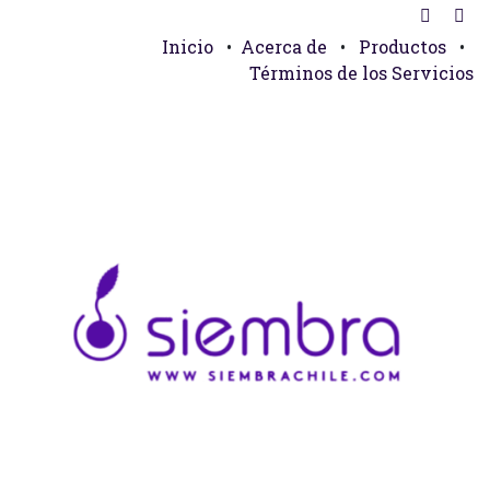
Inicio
•
Acerca de
•
Productos
•
Términos de los Servicios