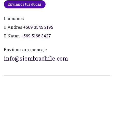
Envianos tus dudas
Llámanos
Andres
+569 3545 2195
Natan
+569 5168 3427
Envíenos un mensaje
info@siembrachile.com