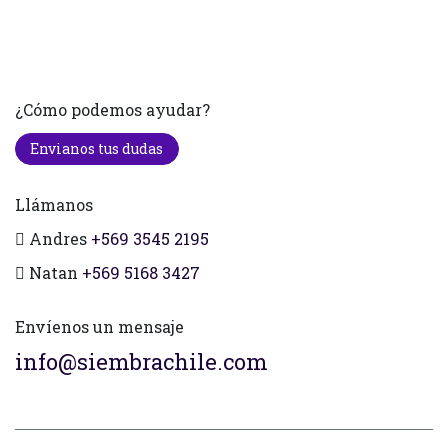
¿Cómo podemos ayudar?
Envianos tus dudas
Llámanos
Andres
+569 3545 2195
Natan
+569 5168 3427
Envíenos un mensaje
info@siembrachile.com