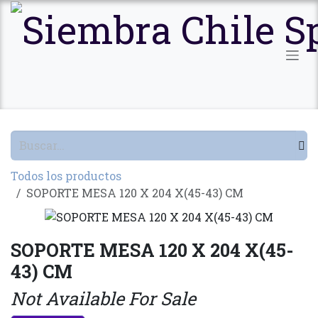
Ir al contenido
Todos los productos
SOPORTE MESA 120 X 204 X(45-43) CM
SOPORTE MESA 120 X 204 X(45-
43) CM
Not Available For Sale