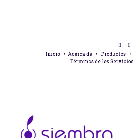
Inicio
•
Acerca de
•
Productos
•
Términos de los Servicios