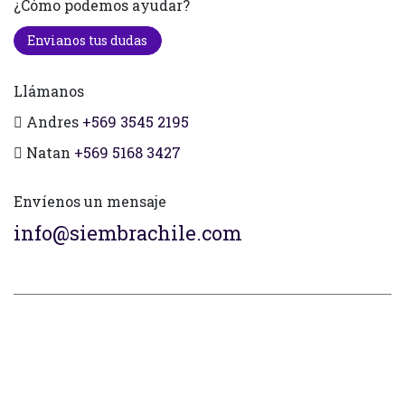
¿Cómo podemos ayudar?
Envianos tus dudas
Llámanos
Andres
+569 3545 2195
Natan
+569 5168 3427
Envíenos un mensaje
info@siembrachile.com