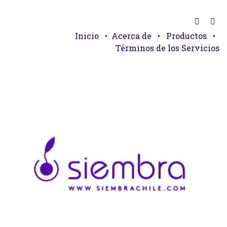
Inicio
•
Acerca de
•
Productos
•
Términos de los Servicios