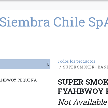
CULTIVO
SEMILLAS
PARAFERNALIA
CONDICIONES GENERAL
Todos los productos
SUPER SMOKER - BA
SUPER SMOK
FYAHBWOY 
Not Available