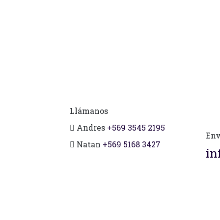
Llámanos
Andres
+569 3545 2195
Env
Natan
+569 5168 3427
in