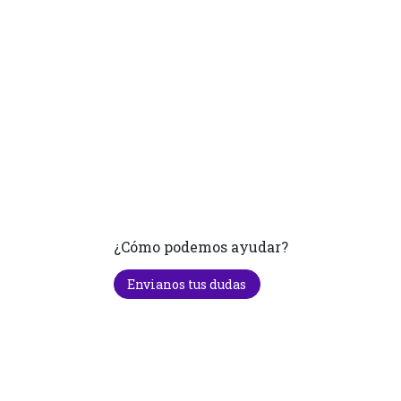
¿Cómo podemos ayudar?
Envianos tus dudas