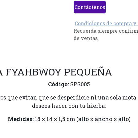
Contáctenos
Condiciones de compra y
Recuerda siempre confirma
de ventas.
JA FYAHBWOY PEQUEÑA
Código:
SPS005
s que evitan que se desperdicie ni una sola mota de t
desees hacer con tu hierba.
Medidas:
18 x 14 x 1,5 cm (alto x ancho x alto)