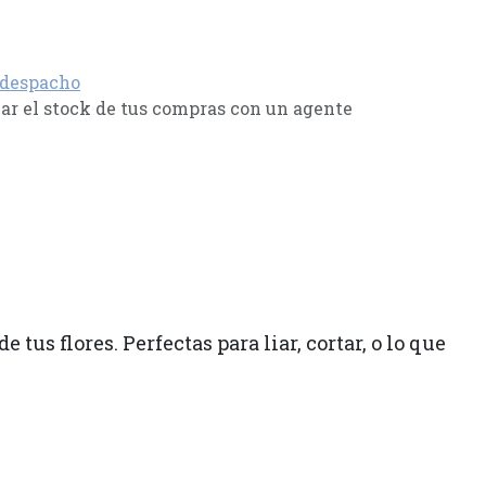
 despacho
r el stock de tus compras con un agente
us flores. Perfectas para liar, cortar, o lo que