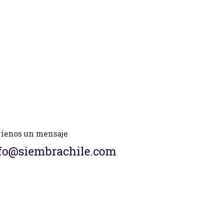
íenos un mensaje
fo@siembrachile.com