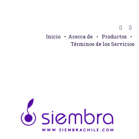
Inicio
•
Acerca de
•
Productos
•
Términos de los Servicios