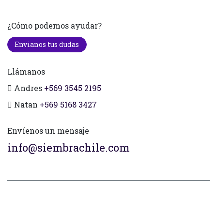
¿Cómo podemos ayudar?
Envianos tus dudas
Llámanos
Andres
+569 3545 2195
Natan
+569 5168 3427
Envíenos un mensaje
info@siembrachile.com