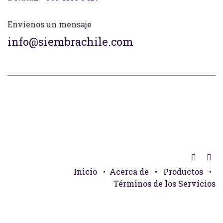
Envíenos un mensaje
info@siembrachile.com
Inicio
•
Acerca de
•
Productos
•
Términos de los Servicios