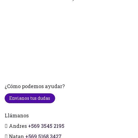
¿Cómo podemos ayudar?
Envianos tus dudas
Llámanos
Andres
+569 3545 2195
Natan
+569 5168 3427