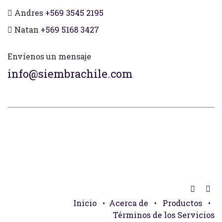
Andres
+569 3545 2195
Natan
+569 5168 3427
Envíenos un mensaje
info@siembrachile.com
Inicio
•
Acerca de
•
Productos
•
Términos de los Servicios