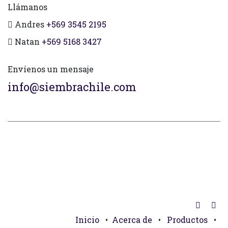
Llámanos
Andres
+569 3545 2195
Natan
+569 5168 3427
Envíenos un mensaje
info@siembrachile.com
Inicio
•
Acerca de
•
Productos
•