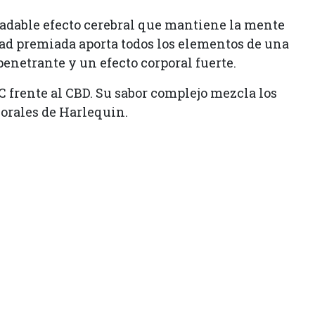
gradable efecto cerebral que mantiene la mente
edad premiada aporta todos los elementos de una
penetrante y un efecto corporal fuerte.
C frente al CBD. Su sabor complejo mezcla los
lorales de Harlequin.