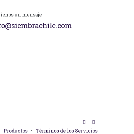
íenos un mensaje
fo@siembrachile.com
Productos
•
Términos de los Servicios