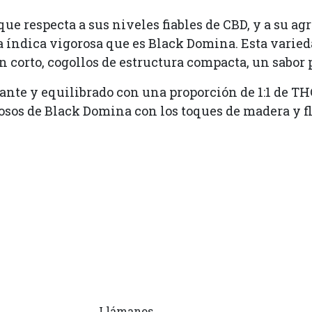
ue respecta a sus niveles fiables de CBD, y a su a
 la índica vigorosa que es Black Domina. Esta vari
n corto, cogollos de estructura compacta, un sabor 
ajante y equilibrado con una proporción de 1:1 de TH
osos de Black Domina con los toques de madera y f
Llámanos