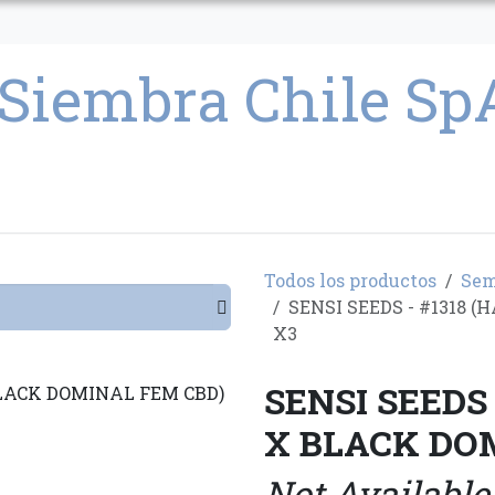
CULTIVO
SEMILLAS
PARAFERNALIA
CONDICIONES GENERAL
Todos los productos
Sem
SENSI SEEDS - #1318 
X3
SENSI SEEDS
X BLACK DO
Not Available