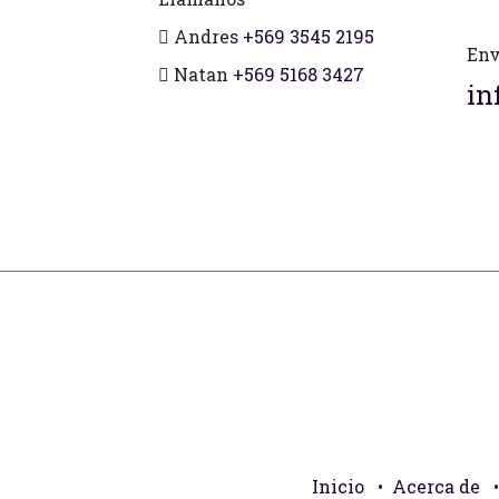
Andres
+569 3545 2195
Env
Natan
+569 5168 3427
in
Inicio
•
Acerca de
•