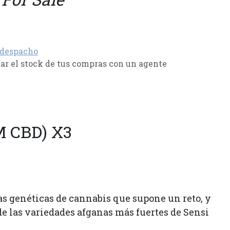
 despacho
r el stock de tus compras con un agente
 CBD) X3
s genéticas de cannabis que supone un reto, y
e las variedades afganas más fuertes de Sensi