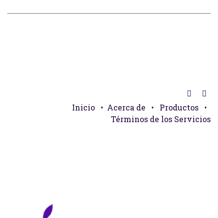
Inicio
•
Acerca de
•
Productos
•
Términos de los Servicios