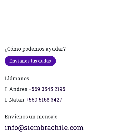
¿Cómo podemos ayudar?
Envianos tus dudas
Llámanos
Andres
+569 3545 2195
Natan
+569 5168 3427
Envíenos un mensaje
info@siembrachile.com