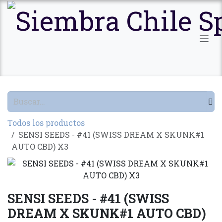
Ir al contenido
Todos los productos
SENSI SEEDS - #41 (SWISS DREAM X SKUNK#1
AUTO CBD) X3
SENSI SEEDS - #41 (SWISS
DREAM X SKUNK#1 AUTO CBD)