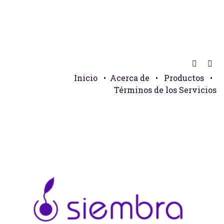
Inicio
•
Acerca de
•
Productos
•
Términos de los Servicios