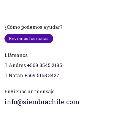
¿Cómo podemos ayudar?
Envianos tus dudas
Llámanos
Andres
+569 3545 2195
Natan
+569 5168 3427
Envíenos un mensaje
info@siembrachile.com