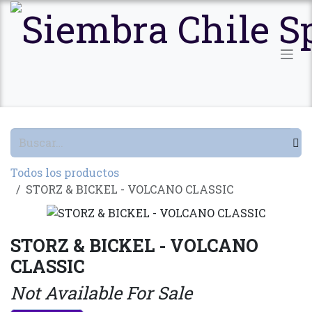
Ir al contenido
Todos los productos
STORZ & BICKEL - VOLCANO CLASSIC
STORZ & BICKEL - VOLCANO
CLASSIC
Not Available For Sale