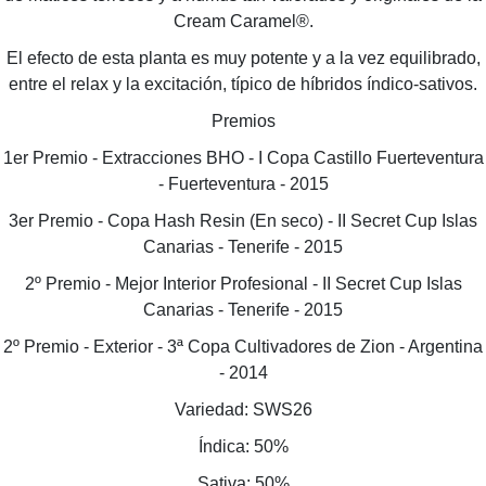
Cream Caramel®.
El efecto de esta planta es muy potente y a la vez equilibrado,
entre el relax y la excitación, típico de híbridos índico-sativos.
Premios
1er Premio - Extracciones BHO - I Copa Castillo Fuerteventura
- Fuerteventura - 2015
3er Premio - Copa Hash Resin (En seco) - II Secret Cup Islas
Canarias - Tenerife - 2015
2º Premio - Mejor Interior Profesional - II Secret Cup Islas
Canarias - Tenerife - 2015
2º Premio - Exterior - 3ª Copa Cultivadores de Zion - Argentina
- 2014
Variedad: SWS26
Índica: 50%
Sativa: 50%