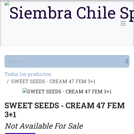
Ir al contenido
Todos los productos
SWEET SEEDS - CREAM 47 FEM 3+1
SWEET SEEDS - CREAM 47 FEM
3+1
Not Available For Sale