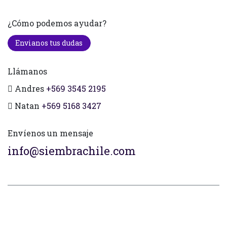
¿Cómo podemos ayudar?
Envianos tus dudas
Llámanos
Andres
+569 3545 2195
Natan
+569 5168 3427
Envíenos un mensaje
info@siembrachile.com