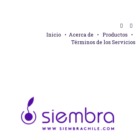
Inicio
•
Acerca de
•
Productos
•
Términos de los Servicios