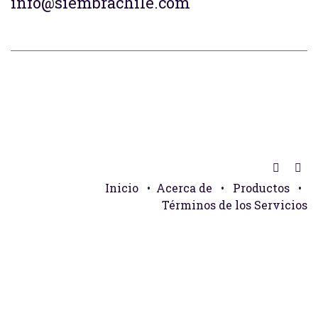
info@siembrachile.com
Inicio
•
Acerca de
•
Productos
•
Términos de los Servicios