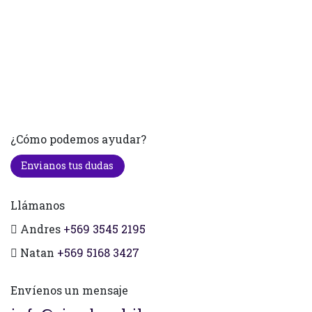
¿Cómo podemos ayudar?
Envianos tus dudas
Llámanos
Andres
+569 3545 2195
Natan
+569 5168 3427
Envíenos un mensaje