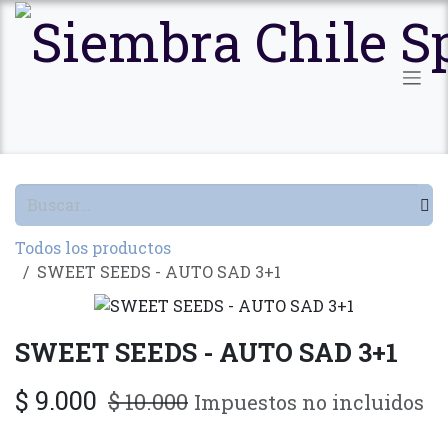
Ir al contenido
Todos los productos
SWEET SEEDS - AUTO SAD 3+1
SWEET SEEDS - AUTO SAD 3+1
$
9.000
$
10.000
Impuestos no incluidos