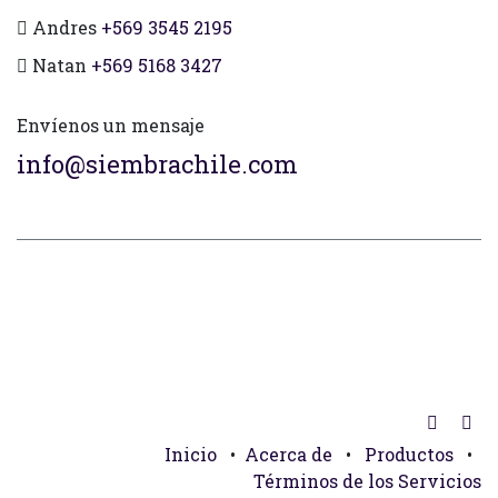
Andres
+569 3545 2195
Natan
+569 5168 3427
Envíenos un mensaje
info@siembrachile.com
Inicio
•
Acerca de
•
Productos
•
Términos de los Servicios