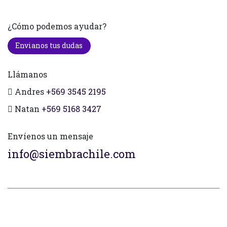
¿Cómo podemos ayudar?
Envianos tus dudas
Llámanos
Andres
+569 3545 2195
Natan
+569 5168 3427
Envíenos un mensaje
info@siembrachile.com