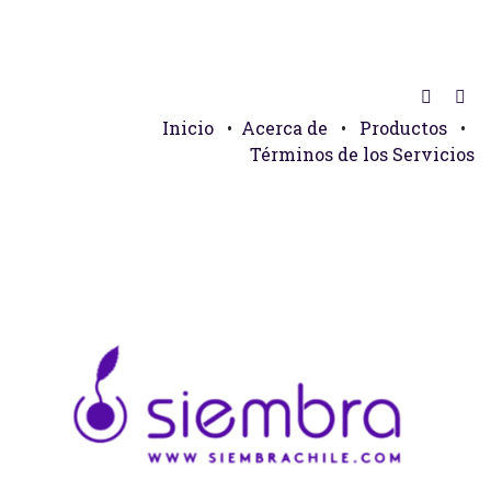
Inicio
•
Acerca de
•
Productos
•
Términos de los Servicios