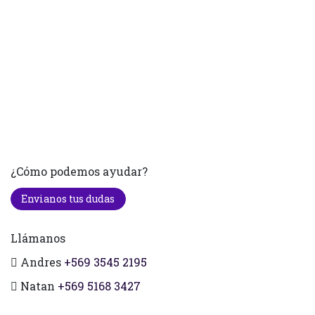
¿Cómo podemos ayudar?
Envianos tus dudas
Llámanos
Andres
+569 3545 2195
Natan
+569 5168 3427