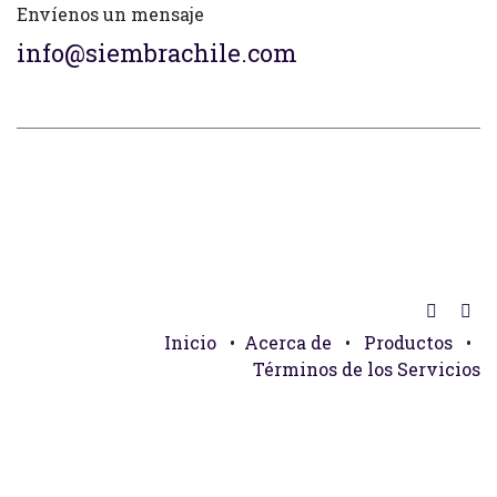
Envíenos un mensaje
info@siembrachile.com
Inicio
•
Acerca de
•
Productos
•
Términos de los Servicios