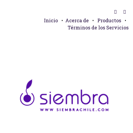
Inicio
•
Acerca de
•
Productos
•
Términos de los Servicios