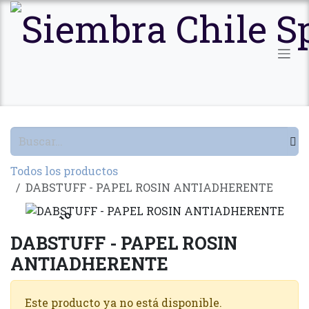
Ir al contenido
Todos los productos
DABSTUFF - PAPEL ROSIN ANTIADHERENTE
Agotado
DABSTUFF - PAPEL ROSIN
ANTIADHERENTE
Este producto ya no está disponible.