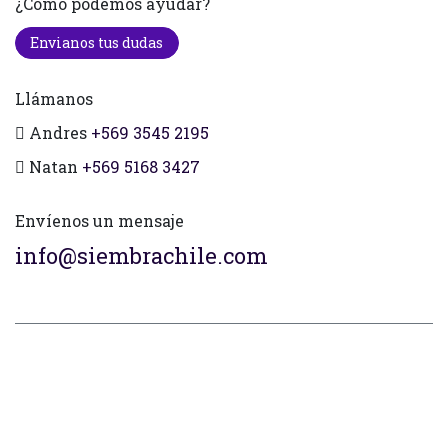
¿Cómo podemos ayudar?
Envianos tus dudas
Llámanos
Andres
+569 3545 2195
Natan
+569 5168 3427
Envíenos un mensaje
info@siembrachile.com