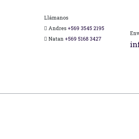
Llámanos
Andres
+569 3545 2195
Env
Natan
+569 5168 3427
in