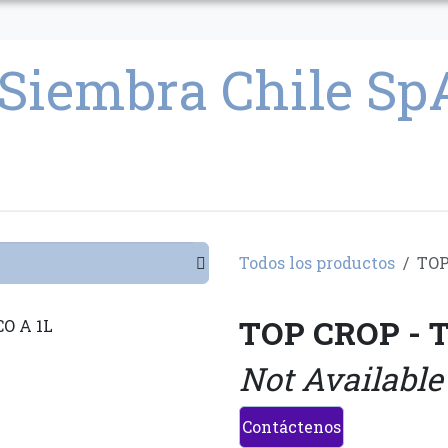
CULTIVO
SEMILLAS
PARAFERNALIA
CONDICIONES GENERAL
Todos los productos
TOP
TOP CROP - 
Not Available
Contáctenos