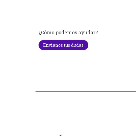
¿Cómo podemos ayudar?
Envianos tus dudas