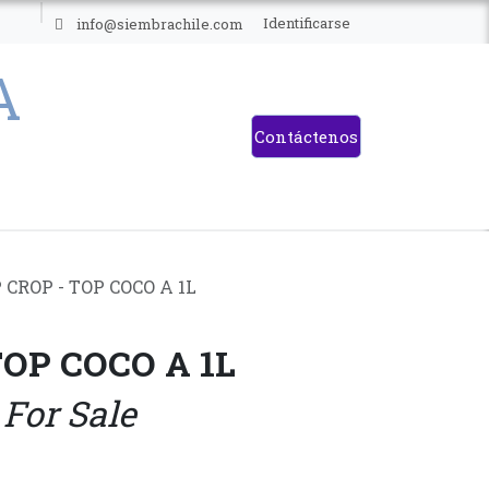
ES
Identificarse
info@siembrachile.com
Contáctenos
 CROP - TOP COCO A 1L
TOP COCO A 1L
 For Sale