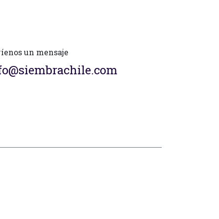
íenos un mensaje
fo@siembrachile.com