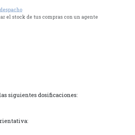
 despacho
r el stock de tus compras con un agente
as siguientes dosificaciones:
rientativa: