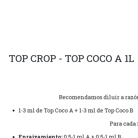
TOP CROP - TOP COCO A 1L
Recomendamos diluir a razón 
1-3 ml de Top Coco A + 1-3 ml de Top Coco B
Para cada 
Enraizamiento:
0,5-1 ml A + 0,5-1 ml B