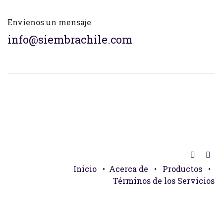
Envíenos un mensaje
info@siembrachile.com
Inicio
•
Acerca de
•
Productos
•
Términos de los Servicios