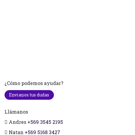
¿Cómo podemos ayudar?
Envianos tus dudas
Llámanos
Andres
+569 3545 2195
Natan
+569 5168 3427