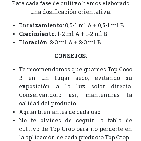
Para cada fase de cultivo hemos elaborado
una dosificación orientativa:
Enraizamiento:
0,5-1 ml A + 0,5-1 ml B
Crecimiento:
1-2 ml A + 1-2 ml B
Floración:
2-3 ml A + 2-3 ml B
CONSEJOS:
Te recomendamos que guardes Top Coco
B en un lugar seco, evitando su
exposición a la luz solar directa.
Conservándolo así, mantendrás la
calidad del producto.
Agitar bien antes de cada uso.
No te olvides de seguir la tabla de
cultivo de Top Crop para no perderte en
la aplicación de cada producto Top Crop.