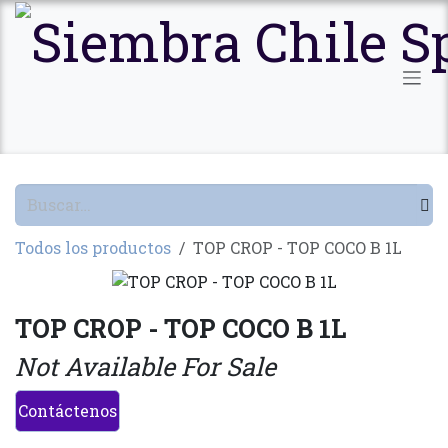
Ir al contenido
Todos los productos
TOP CROP - TOP COCO B 1L
TOP CROP - TOP COCO B 1L
Not Available For Sale
Contáctenos